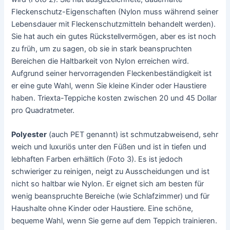
Fleckenschutz-Eigenschaften (Nylon muss während seiner
Lebensdauer mit Fleckenschutzmitteln behandelt werden).
Sie hat auch ein gutes Rückstellvermögen, aber es ist noch
zu früh, um zu sagen, ob sie in stark beanspruchten
Bereichen die Haltbarkeit von Nylon erreichen wird.
Aufgrund seiner hervorragenden Fleckenbeständigkeit ist
er eine gute Wahl, wenn Sie kleine Kinder oder Haustiere
haben. Triexta-Teppiche kosten zwischen 20 und 45 Dollar
pro Quadratmeter.
Polyester
(auch PET genannt) ist schmutzabweisend, sehr
weich und luxuriös unter den Füßen und ist in tiefen und
lebhaften Farben erhältlich (Foto 3). Es ist jedoch
schwieriger zu reinigen, neigt zu Ausscheidungen und ist
nicht so haltbar wie Nylon. Er eignet sich am besten für
wenig beanspruchte Bereiche (wie Schlafzimmer) und für
Haushalte ohne Kinder oder Haustiere. Eine schöne,
bequeme Wahl, wenn Sie gerne auf dem Teppich trainieren.