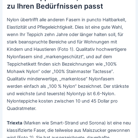
zu Ihren Bedürfnissen passt
Nylon übertrifft alle anderen Fasern in puncto Haltbarkeit,
Elastizität und Pflegeleichtigkeit. Dies ist eine gute Wahl,
wenn Ihr Teppich zehn Jahre oder länger halten soll, für
stark beanspruchte Bereiche und für Wohnungen mit
Kindern und Haustieren (Foto 1). Qualitativ hochwertigere
Nylonfasern sind „markengeschützt“, und auf dem
Teppichetikett finden sich Bezeichnungen wie „100%
Mohawk Nylon“ oder „100% Stainmaster Tactesse“.
Qualitativ minderwertige, „markenlose“ Nylonfasern
werden einfach als „100 % Nylon“ bezeichnet. Der stärkste
und weichste (und teuerste) Nylontyp ist 6.6-Nylon.
Nylonteppiche kosten zwischen 10 und 45 Dollar pro
Quadratmeter.
Triexta
(Marken wie Smart-Strand und Sorona) ist eine neu
klassifizierte Faser, die teilweise aus Maiszucker gewonnen
wird (Foto 2). Sie hat ausgezeichnete, dauerhafte