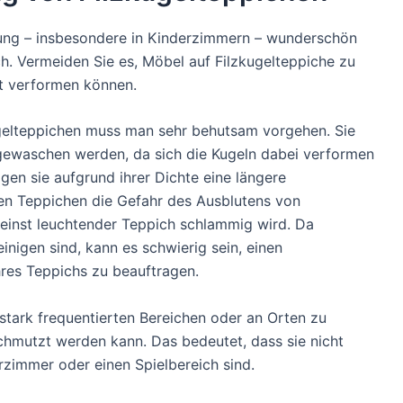
ung – insbesondere in Kinderzimmern – wunderschön
ch. Vermeiden Sie es, Möbel auf Filzkugelteppiche zu
ft verformen können.
ugelteppichen muss man sehr behutsam vorgehen. Sie
ewaschen werden, da sich die Kugeln dabei verformen
en sie aufgrund ihrer Dichte eine längere
sen Teppichen die Gefahr des Ausblutens von
 einst leuchtender Teppich schlammig wird. Da
inigen sind, kann es schwierig sein, einen
hres Teppichs zu beauftragen.
n stark frequentierten Bereichen oder an Orten zu
chmutzt werden kann. Das bedeutet, dass sie nicht
erzimmer oder einen Spielbereich sind.