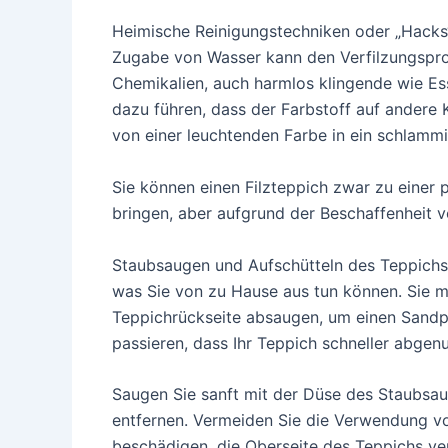
Heimische Reinigungstechniken oder „Hacks
Zugabe von Wasser kann den Verfilzungsproz
Chemikalien, auch harmlos klingende wie Es
dazu führen, dass der Farbstoff auf andere 
von einer leuchtenden Farbe in ein schlamm
Sie können einen Filzteppich zwar zu einer
bringen, aber aufgrund der Beschaffenheit vo
Staubsaugen und Aufschütteln des Teppichs,
was Sie von zu Hause aus tun können. Sie 
Teppichrückseite absaugen, um einen Sandpa
passieren, dass Ihr Teppich schneller abgenu
Saugen Sie sanft mit der Düse des Staubsa
entfernen. Vermeiden Sie die Verwendung vo
beschädigen, die Oberseite des Teppichs ver