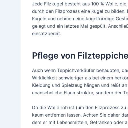
Jede Filzkugel besteht aus 100 % Wolle, die 
durch den Filzprozess eine Kugel zu bilden.
Kugeln und nehmen eine kugelförmige Gestal
gelegt und ein letztes Mal gespült. Anschli
einsatzbereit.
Pflege von Filzteppich
Auch wenn Teppichverkäufer behaupten, dass d
Wirklichkeit schwieriger als bei einem herkö
Kleidung und Spielzeug hängen und reißt an 
unansehnliche Flaumstruktur, sondern der T
Da die Wolle roh ist (um den Filzprozess zu 
kaum entfernen lassen. Achten Sie daher dara
dem er mit Lebensmitteln, Getränken oder 