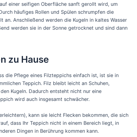
auf einer seifigen Oberfläche sanft gerollt wird, um
 Durch häufiges Rollen und Spülen schrumpfen die
t an. Anschließend werden die Kugeln in kaltes Wasser
eßend werden sie in der Sonne getrocknet und sind dann
en zu Hause
ie Pflege eines Filzteppichs einfach ist, ist sie in
mmlichen Teppich. Filz bleibt leicht an Schuhen,
den Kugeln. Dadurch entsteht nicht nur eine
eppich wird auch insgesamt schwächer.
erleichtern), kann sie leicht Flecken bekommen, die sich
uf, dass Ihr Teppich nicht in einem Bereich liegt, in
anderen Dingen in Berührung kommen kann.