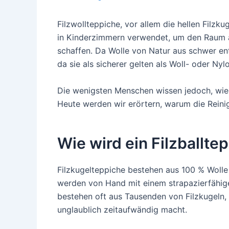
Filzwollteppiche, vor allem die hellen Filzku
in Kinderzimmern verwendet, um den Raum a
schaffen. Da Wolle von Natur aus schwer en
da sie als sicherer gelten als Woll- oder Nyl
Die wenigsten Menschen wissen jedoch, wie s
Heute werden wir erörtern, warum die Reinig
Wie wird ein Filzballte
Filzkugelteppiche bestehen aus 100 % Wolle
werden von Hand mit einem strapazierfähi
bestehen oft aus Tausenden von Filzkugeln,
unglaublich zeitaufwändig macht.