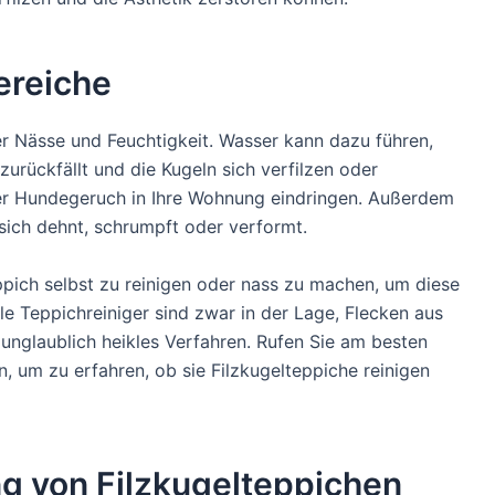
ereiche
er Nässe und Feuchtigkeit. Wasser kann dazu führen,
urückfällt und die Kugeln sich verfilzen oder
ser Hundegeruch in Ihre Wohnung eindringen. Außerdem
sich dehnt, schrumpft oder verformt.
ppich selbst zu reinigen oder nass zu machen, um diese
e Teppichreiniger sind zwar in der Lage, Flecken aus
 unglaublich heikles Verfahren. Rufen Sie am besten
n, um zu erfahren, ob sie Filzkugelteppiche reinigen
ng von Filzkugelteppichen