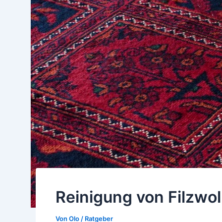
Reinigung von Filzwo
Von
Olo
/
Ratgeber