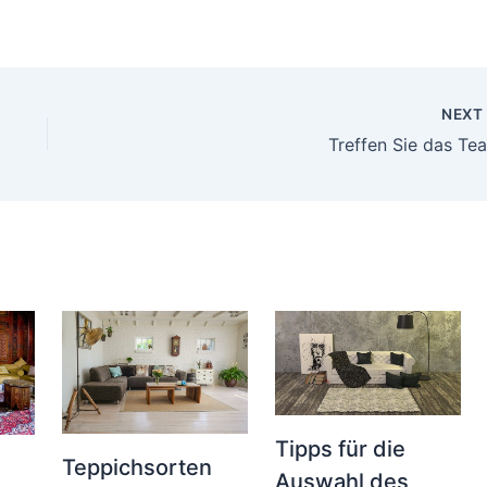
NEX
Treffen Sie das Te
Tipps für die
Teppichsorten
Auswahl des