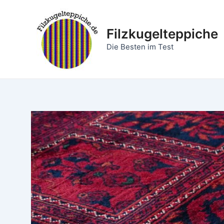
Zum
Inhalt
Filzkugelteppiche
springen
Die Besten im Test