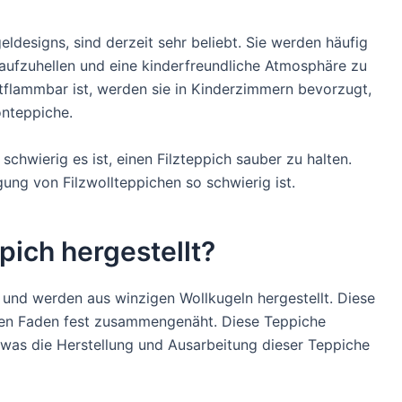
geldesigns, sind derzeit sehr beliebt. Sie werden häufig
ufzuhellen und eine kinderfreundliche Atmosphäre zu
tflammbar ist, werden sie in Kinderzimmern bevorzugt,
onteppiche.
chwierig es ist, einen Filzteppich sauber zu halten.
ung von Filzwollteppichen so schwierig ist.
ppich hergestellt?
 und werden aus winzigen Wollkugeln hergestellt. Diese
gen Faden fest zusammengenäht. Diese Teppiche
 was die Herstellung und Ausarbeitung dieser Teppiche