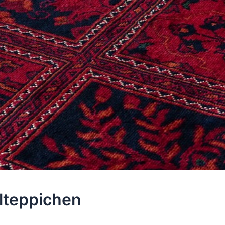
llteppichen