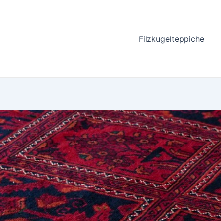
Filzkugelteppiche