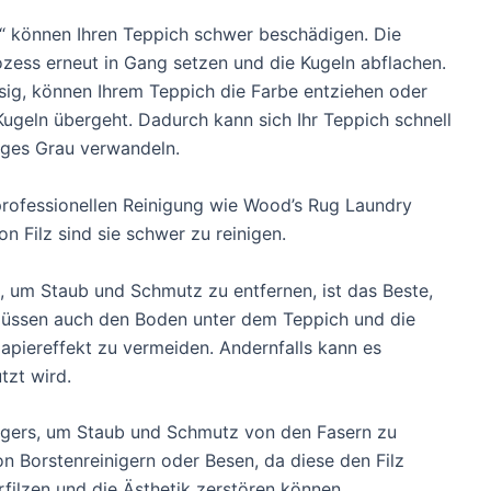
“ können Ihren Teppich schwer beschädigen. Die
ess erneut in Gang setzen und die Kugeln abflachen.
sig, können Ihrem Teppich die Farbe entziehen oder
Kugeln übergeht. Dadurch kann sich Ihr Teppich schnell
iges Grau verwandeln.
 professionellen Reinigung wie Wood’s Rug Laundry
n Filz sind sie schwer zu reinigen.
 um Staub und Schmutz zu entfernen, ist das Beste,
müssen auch den Boden unter dem Teppich und die
piereffekt zu vermeiden. Andernfalls kann es
tzt wird.
ugers, um Staub und Schmutz von den Fasern zu
n Borstenreinigern oder Besen, da diese den Filz
filzen und die Ästhetik zerstören können.