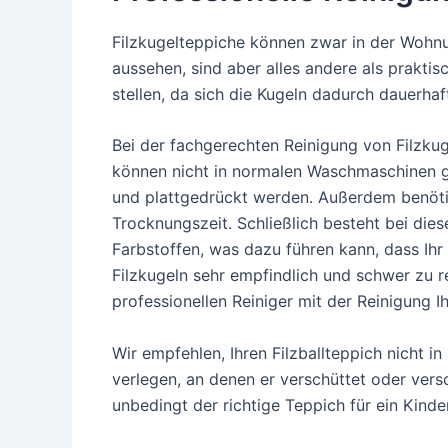
Filzkugelteppiche können zwar in der Wohn
aussehen, sind aber alles andere als praktis
stellen, da sich die Kugeln dadurch dauerha
Bei der fachgerechten Reinigung von Filzk
können nicht in normalen Waschmaschinen g
und plattgedrückt werden. Außerdem benötig
Trocknungszeit. Schließlich besteht bei die
Farbstoffen, was dazu führen kann, dass Ihr
Filzkugeln sehr empfindlich und schwer zu re
professionellen Reiniger mit der Reinigung I
Wir empfehlen, Ihren Filzballteppich nicht i
verlegen, an denen er verschüttet oder vers
unbedingt der richtige Teppich für ein Kind