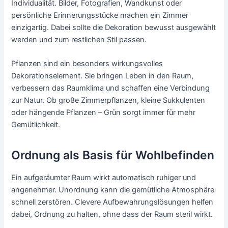
Individualität. Bilder, Fotografien, Wandkunst oder
persönliche Erinnerungsstücke machen ein Zimmer
einzigartig. Dabei sollte die Dekoration bewusst ausgewählt
werden und zum restlichen Stil passen.
Pflanzen sind ein besonders wirkungsvolles
Dekorationselement. Sie bringen Leben in den Raum,
verbessern das Raumklima und schaffen eine Verbindung
zur Natur. Ob große Zimmerpflanzen, kleine Sukkulenten
oder hängende Pflanzen – Grün sorgt immer für mehr
Gemütlichkeit.
Ordnung als Basis für Wohlbefinden
Ein aufgeräumter Raum wirkt automatisch ruhiger und
angenehmer. Unordnung kann die gemütliche Atmosphäre
schnell zerstören. Clevere Aufbewahrungslösungen helfen
dabei, Ordnung zu halten, ohne dass der Raum steril wirkt.